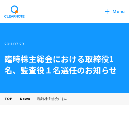
Menu
2011.07.29
臨時株主総会における取締役1
名、監査役１名選任のお知らせ
TOP
News
臨時株主総会にお..