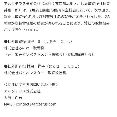
アルクテラス株式会社（本社：東京都品川区、代表取締役社長 新
井豪一郎）は、7月29日開催の臨時株主総会において、次の通り、
新たに取締役1名および監査役１名の就任が可決されました。2人
の豊かな経営経験の助言が得られることにより、弊社の取締役会
がより強化されます。
●社外取締役 澁谷 剛（しぶや つよし）
株式会社ろのわ 取締役
（元 楽天インベストメント株式会社代表取締役社長）
●社外監査役 村瀬 祥子（むらせ しょうこ）
株式会社バイオマスター 取締役社長
＜本件に関するお問い合わせ先＞
アルクテラス株式会社
担当：白石
MAIL：contact@arcterus.com