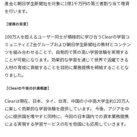
進会と朝日学生新聞社を対象に1億1千万円の第三者割り当て増資
を行います。
【提携の背景】
100万人を超えるユーザー同士が積極的に学び合うClearの学習コ
ミュニティとZ会グループおよび朝日学生新聞社の教材とコンテン
ツを組み合わせることで、自発的で質の高い学習体験を実現する
ことが可能になります。効果的な学習を通じて世界で活躍できる
人材の育成に貢献することを目的に業務提携を締結することとな
りました。
【Clearの今後の計画概要】
Clearは現在、日本、タイ、台湾、中国の小中高大学生約120万人
に楽しく効果的な学習体験を提供しています。 今後、アジアを中
心に提供国を増やすと同時に、今回の日本国内での資本業務提携
による実現する学習サービスの形を他国にも応用していきます。