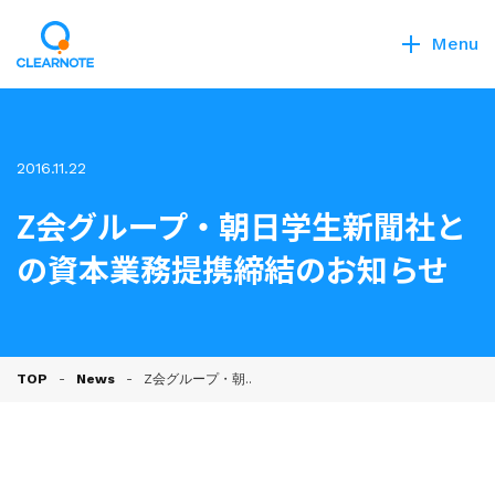
Menu
2016.11.22
Z会グループ・朝日学生新聞社と
の資本業務提携締結のお知らせ
TOP
News
Z会グループ・朝..