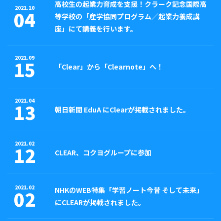
高校生の起業力育成を支援！クラーク記念国際高
2021.10
04
等学校の「産学協同プログラム／起業力養成講
座」にて講義を行います。
2021.09
15
「Clear」から「Clearnote」へ！
2021.04
13
朝日新聞 EduA にClearが掲載されました。
2021.02
12
CLEAR、コクヨグループに参加
2021.02
NHKのWEB特集「学習ノート今昔 そして未来」
02
にCLEARが掲載されました。